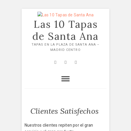
Skip
to
Las 10 Tapas
content
de Santa Ana
TAPAS EN LA PLAZA DE SANTA ANA –
MADRID CENTRO
Facebook
Twitter
Instagram
Clientes Satisfechos
Nuestros clientes repiten por el gran