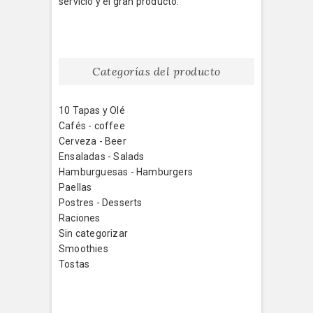
servicio y el gran producto.
Categorías del producto
10 Tapas y Olé
Cafés - coffee
Cerveza - Beer
Ensaladas - Salads
Hamburguesas - Hamburgers
Paellas
Postres - Desserts
Raciones
Sin categorizar
Smoothies
Tostas