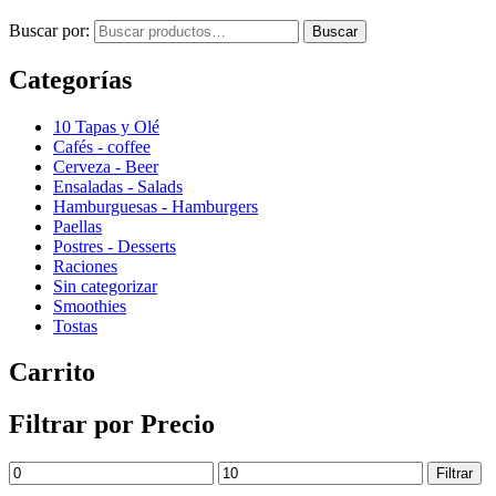
Buscar por:
Buscar
Categorías
10 Tapas y Olé
Cafés - coffee
Cerveza - Beer
Ensaladas - Salads
Hamburguesas - Hamburgers
Paellas
Postres - Desserts
Raciones
Sin categorizar
Smoothies
Tostas
Carrito
Filtrar por Precio
Filtrar