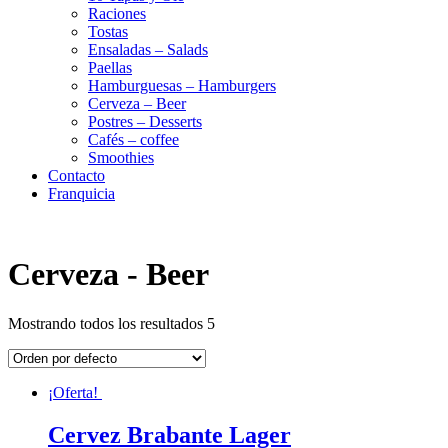
Raciones
Tostas
Ensaladas – Salads
Paellas
Hamburguesas – Hamburgers
Cerveza – Beer
Postres – Desserts
Cafés – coffee
Smoothies
Contacto
Franquicia
Cerveza - Beer
Mostrando todos los resultados 5
¡Oferta!
Cervez Brabante Lager