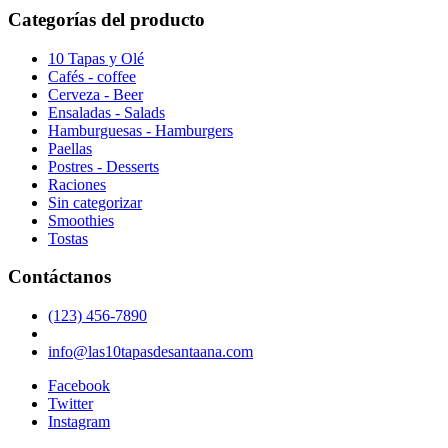
Categorías del producto
10 Tapas y Olé
Cafés - coffee
Cerveza - Beer
Ensaladas - Salads
Hamburguesas - Hamburgers
Paellas
Postres - Desserts
Raciones
Sin categorizar
Smoothies
Tostas
Contáctanos
(123) 456-7890
info@las10tapasdesantaana.com
Facebook
Twitter
Instagram