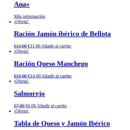
Ana»
Más información
¡Oferta!
Ración Jamón ibérico de Bellota
€
12,00
€
11,00
Añadir al carrito
¡Oferta!
Ración Queso Manchego
€
15,00
€
14,00
Añadir al carrito
¡Oferta!
Salmorejo
€
7,00
€
6,00
Añadir al carrito
¡Oferta!
Tabla de Queso y Jamón Ibérico