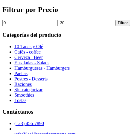
Filtrar por Precio
Filtrar
Categorías del producto
10 Tapas y Olé
Cafés - coffee
Cerveza - Beer
Ensaladas - Salads
Hamburguesas - Hamburgers
Paellas
Postres - Desserts
Raciones
Sin categorizar
Smoothies
Tostas
Contáctanos
(123) 456-7890