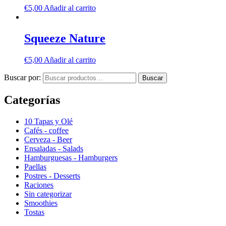
€
5,00
Añadir al carrito
Squeeze Nature
€
5,00
Añadir al carrito
Buscar por:
Buscar
Categorías
10 Tapas y Olé
Cafés - coffee
Cerveza - Beer
Ensaladas - Salads
Hamburguesas - Hamburgers
Paellas
Postres - Desserts
Raciones
Sin categorizar
Smoothies
Tostas