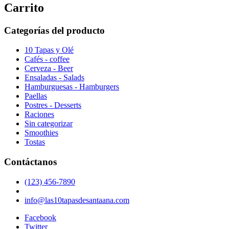
Carrito
Categorías del producto
10 Tapas y Olé
Cafés - coffee
Cerveza - Beer
Ensaladas - Salads
Hamburguesas - Hamburgers
Paellas
Postres - Desserts
Raciones
Sin categorizar
Smoothies
Tostas
Contáctanos
(123) 456-7890
info@las10tapasdesantaana.com
Facebook
Twitter